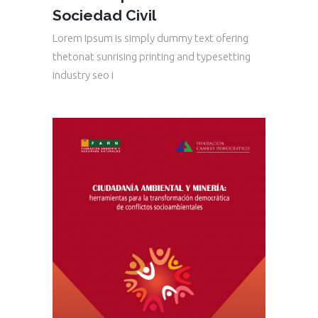
Sociedad Civil
Lorem Ipsum is simply dummy text ofering
thetonat sunrising printing and typesetting
industry seo i