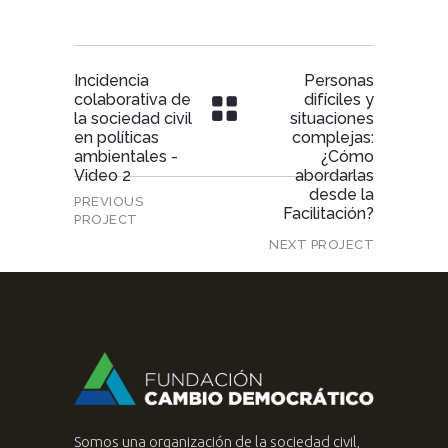
Incidencia
Personas
colaborativa de
difíciles y
la sociedad civil
situaciones
en políticas
complejas:
ambientales -
¿Cómo
Video 2
abordarlas
desde la
PREVIOUS
Facilitación?
PROJECT
NEXT PROJECT
Somos una organización de la sociedad civil,