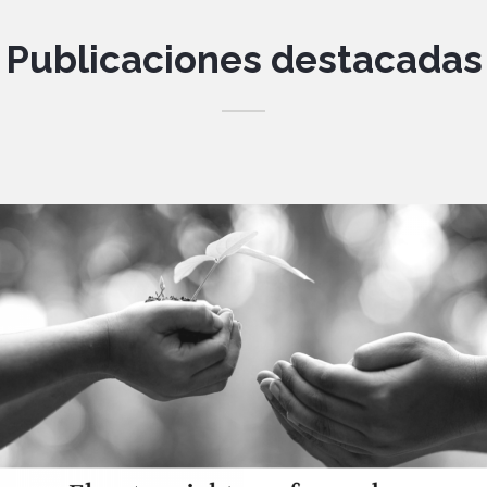
Publicaciones destacadas
El potencial transformador del diálogo
social
PUBLICACIONES