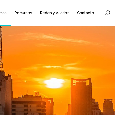
mas
Recursos
Redes y Aliados
Contacto