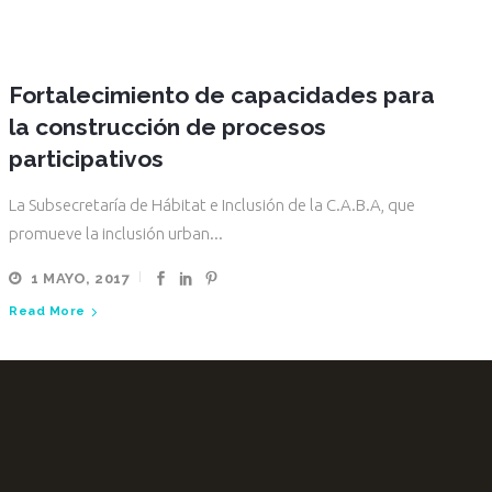
Fortalecimiento de capacidades para
la construcción de procesos
participativos
La Subsecretaría de Hábitat e Inclusión de la C.A.B.A, que
promueve la inclusión urban...
1 MAYO, 2017
Read More