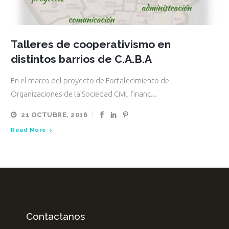
Talleres de cooperativismo en
distintos barrios de C.A.B.A
En el marco del proyecto de Fortalecimiento de
Organizaciones de la Sociedad Civil, financ...
21 OCTUBRE, 2016
Read More
Contactanos