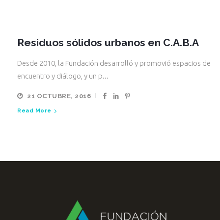
Residuos sólidos urbanos en C.A.B.A
Desde 2010, la Fundación desarrolló y promovió espacios de
encuentro y diálogo, y un p...
21 OCTUBRE, 2016
Read More