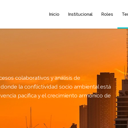
Inicio
Institucional
Roles
Te
sos colaborativos y análisis de
 donde la conflictividad socio ambiental está
ivencia pacífica y el crecimiento armónico de