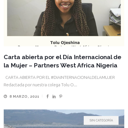
Carta abierta por el Día Internacional de
la Mujer – Partners West Africa Nigeria
CARTA ABIERTA POR EL #DIAINTERNACIONALDELAMUJER
Redactada por nuestra colega Tolu O...
8 MARZO, 2021
SIN CATEGORÍA