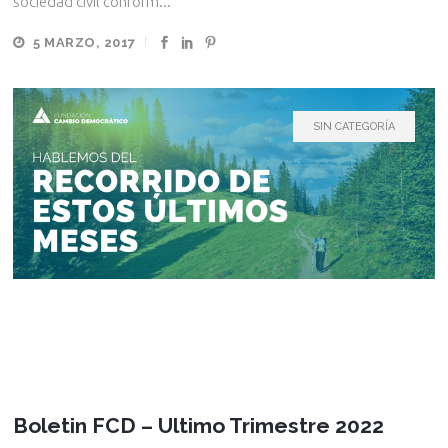
sociedad civil conform...
5 MARZO, 2017
SIN CATEGORÍA
Boletin FCD – Ultimo Trimestre 2022