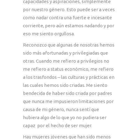
capacidades y aspiraciones, simplemente
por nuestro género. Esto puede ser a veces
como nadar contra una fuerte e incesante
corriente, pero aún estamos nadando y por
eso me siento orgullosa.
Reconozco que algunas de nosotras hemos
sido más afortunadas y privilegiadas que
otras. Cuando me refiero a privilegios no
me refiero a status económico, me refiero
a los trasfondos – las culturas y prácticas en
las cuales hemos sido criadas. Me siento
bendecida de haber sido criada por padres
que nunca me impusieron limitaciones por
causa de mi género, nunca sentí que
hubiera algo de lo que yo no pudiera ser
capaz por el hecho de ser mujer.
Hay mujeres jóvenes que han sido menos