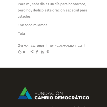
Para mi, cada día es un día para honrarnos,
pero hoy dedico esta oración especial para
ustedes.
Con todo mi amor,
Tolu.
8 MARZO, 2021
BY
FCDEMOCRATICO
0