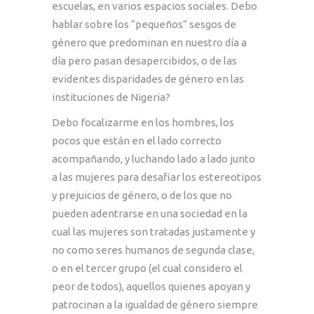
escuelas, en varios espacios sociales. Debo
hablar sobre los “pequeños” sesgos de
género que predominan en nuestro día a
día pero pasan desapercibidos, o de las
evidentes disparidades de género en las
instituciones de Nigeria?
Debo focalizarme en los hombres, los
pocos que están en el lado correcto
acompañando, y luchando lado a lado junto
a las mujeres para desafiar los estereotipos
y prejuicios de género, o de los que no
pueden adentrarse en una sociedad en la
cual las mujeres son tratadas justamente y
no como seres humanos de segunda clase,
o en el tercer grupo (el cual considero el
peor de todos), aquellos quienes apoyan y
patrocinan a la igualdad de género siempre