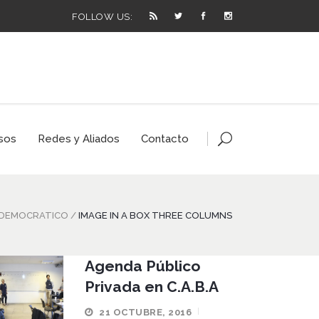
FOLLOW US:
sos
Redes y Aliados
Contacto
 DEMOCRATICO
/
IMAGE IN A BOX THREE COLUMNS
Agenda Público
Privada en C.A.B.A
21 OCTUBRE, 2016