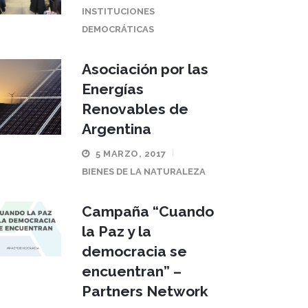
INSTITUCIONES
DEMOCRÁTICAS
Asociación por las
Energías
Renovables de
Argentina
5 MARZO, 2017
BIENES DE LA NATURALEZA
Campaña “Cuando
la Paz y la
democracia se
encuentran” –
Partners Network