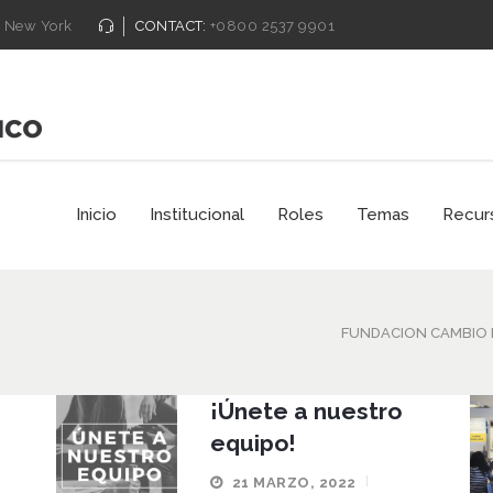
New York
CONTACT:
+0800 2537 9901
Inicio
Institucional
Roles
Temas
Recur
FUNDACION CAMBIO
¡Únete a nuestro
equipo!
21 MARZO, 2022