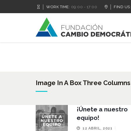
WORK TIME:
09:00 - 17:00
FIND US:
Image In A Box Three Columns
¡Únete a nuestro
equipo!
12 ABRIL, 2021