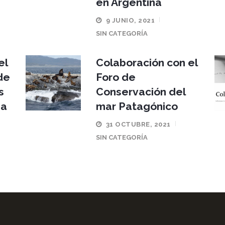
en Argentina
9 JUNIO, 2021
SIN CATEGORÍA
el
Colaboración con el
de
Foro de
s
Conservación del
ia
mar Patagónico
31 OCTUBRE, 2021
SIN CATEGORÍA