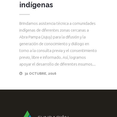
indígenas
Brindamos asistencia técnica a comunidades
indígenas de diferentes zonas cercanas a
Abra Pampa (Jujuy) para la difusión y la
generación de conocimiento y diálogo en
torno a la consulta previa y el consentimiento
previo, libre e informado. Así, logramos
apoyar el desarrollo de diferentes insumos...
31 OCTUBRE, 2016