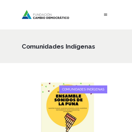
Comunidades Indígenas
COMUNIDADES INDÍGENAS